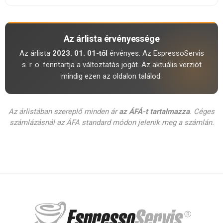
Az árlista érvényessége
Az árlista
2023. 01. 01-től
érvényes. Az EspressoServis
s. r. o. fenntartja a változtatás jogát. Az aktuális verziót
mindig ezen az oldalon találod.
Az árlistában szereplő minden ár
az ÁFÁ-t tartalmazza
. Céges
számlázásnál az ÁFA standard módon jelenik meg a számlán.