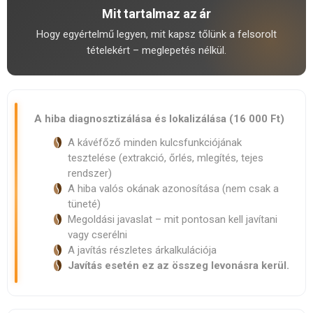
Mit tartalmaz az ár
Hogy egyértelmű legyen, mit kapsz tőlünk a felsorolt
tételekért – meglepetés nélkül.
A hiba diagnosztizálása és lokalizálása (16 000 Ft)
A kávéfőző minden kulcsfunkciójának
tesztelése (extrakció, őrlés, mlegítés, tejes
rendszer)
A hiba valós okának azonosítása (nem csak a
tüneté)
Megoldási javaslat – mit pontosan kell javítani
vagy cserélni
A javítás részletes árkalkulációja
Javítás esetén ez az összeg levonásra kerül.