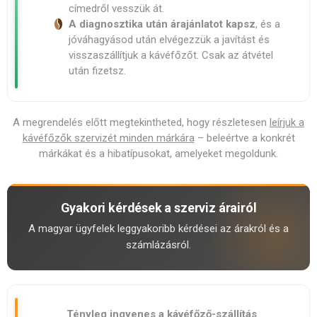
címedről vesszük át.
A diagnoszti­ka után árajánlatot kapsz
, és a
jóváhagyásod után elvégezzük a javítást és
visszaszállítjuk a kávéfőzőt. Csak az átvétel
után fizetsz.
A megrendelés előtt megtekintheted, hogy részletesen
leírjuk a
kávéfőzők szervizét minden márkára
– beleértve a konkrét
márkákat és a hibatípusokat, amelyeket megoldunk.
Gyakori kérdések a szerviz árairól
A magyar ügyfelek leggyakoribb kérdései az árakról és a
számlázásról.
Tényleg ingyenes a kávéfőző-szállítás