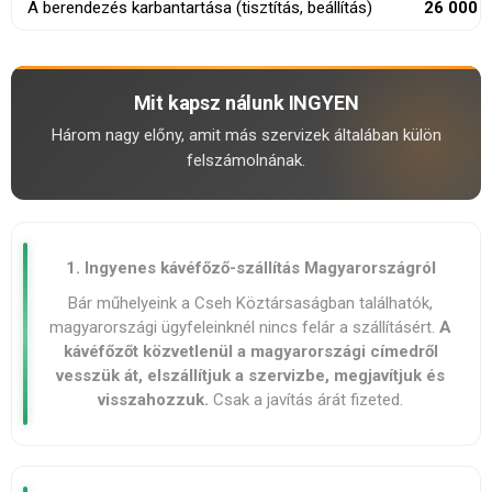
A berendezés karbantartása (tisztítás, beállítás)
26 000 F
Mit kapsz nálunk INGYEN
Három nagy előny, amit más szervizek általában külön
felszámolnának.
1. Ingyenes kávéfőző-szállítás Magyarországról
Bár műhelyeink a Cseh Köztársaságban találhatók,
magyarországi ügyfeleinknél nincs felár a szállításért.
A
kávéfőzőt közvetlenül a magyarországi címedről
vesszük át, elszállítjuk a szervizbe, megjavítjuk és
visszahozzuk.
Csak a javítás árát fizeted.