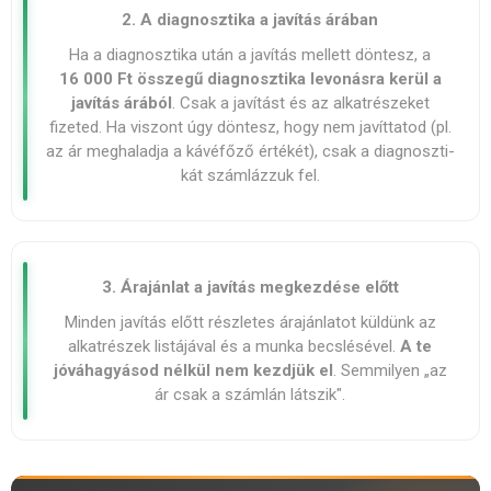
2. A diagnosztika a javítás árában
Ha a diagnoszti­ka után a javítás mellett döntesz, a
16 000 Ft összegű diagnoszti­ka levonásra kerül a
javítás árából
. Csak a javítást és az alkatrészeket
fizeted. Ha viszont úgy döntesz, hogy nem javíttatod (pl.
az ár meghaladja a kávéfőző értékét), csak a diagnoszti­
kát számlázzuk fel.
3. Árajánlat a javítás megkezdése előtt
Minden javítás előtt részletes árajánlatot küldünk az
alkatrészek listájával és a munka becslésével.
A te
jóváhagyásod nélkül nem kezdjük el
. Semmilyen „az
ár csak a számlán látszik".