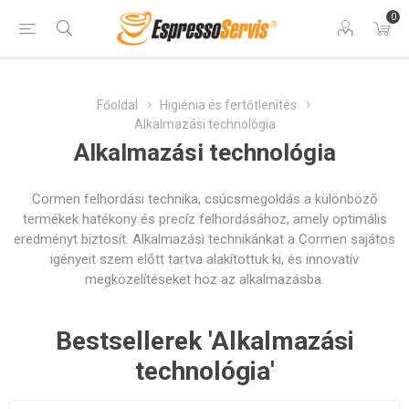
0
Főoldal
Higiénia és fertőtlenítés
Alkalmazási technológia
Alkalmazási technológia
Cormen felhordási technika, csúcsmegoldás a különböző
termékek hatékony és precíz felhordásához, amely optimális
eredményt biztosít. Alkalmazási technikánkat a Cormen sajátos
igényeit szem előtt tartva alakítottuk ki, és innovatív
megközelítéseket hoz az alkalmazásba.
Bestsellerek 'Alkalmazási
technológia'