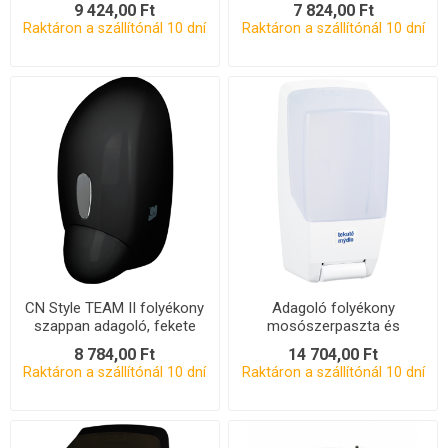
9 424,00 Ft
7 824,00 Ft
Raktáron a szállítónál 10 dní
Raktáron a szállítónál 10 dní
CN Style TEAM II folyékony
Adagoló folyékony
szappan adagoló, fekete
mosószerpaszta és
szappan GROUP
8 784,00 Ft
14 704,00 Ft
adagolóhoz - fehér
Raktáron a szállítónál 10 dní
Raktáron a szállítónál 10 dní