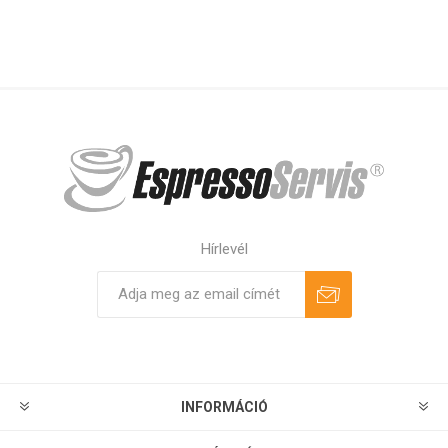
Hírlevél
Feliratkozás
Leiratkozás
INFORMÁCIÓ