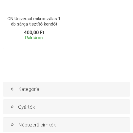
CN Universal mikroszálas 1
db sárga tisztító kendőt
400,00 Ft
Raktáron
Kategória
Gyártók
Népszerű címkék