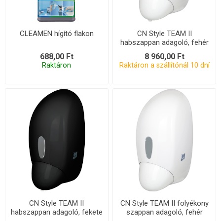
CLEAMEN hígító flakon
CN Style TEAM II
habszappan adagoló, fehér
688,00 Ft
8 960,00 Ft
Raktáron
Raktáron a szállítónál 10 dní
CN Style TEAM II
CN Style TEAM II folyékony
habszappan adagoló, fekete
szappan adagoló, fehér