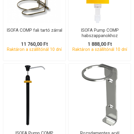
ISOFA COMP fali tartó zárral
ISOFA Pump COMP
habszappanokhoz
11 760,00 Ft
1 888,00 Ft
Raktáron a szállítónál 10 dní
Raktáron a szállítónál 10 dní
ISOFA Pump COMP
Rozsdamentes acél