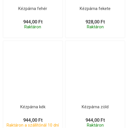
Kézpárna fehér
Kézpárna fekete
944,00 Ft
928,00 Ft
Raktáron
Raktáron
Kézpárna kék
Kézpárna zöld
944,00 Ft
944,00 Ft
Raktáron a szállítónál 10 dní
Raktáron