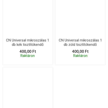
CN Universal mikroszálas 1
CN Universal mikroszálas 1
db kék tisztítókendő
db zöld tisztítókendő
400,00 Ft
400,00 Ft
Raktáron
Raktáron