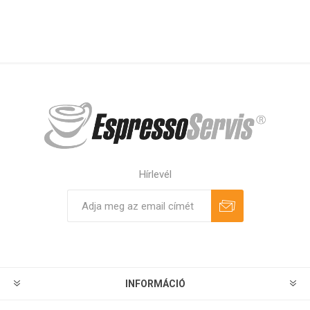
Hírlevél
Feliratkozás
Leiratkozás
INFORMÁCIÓ