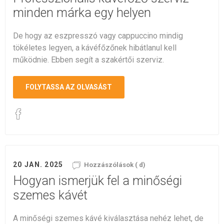
minden márka egy helyen
De hogy az eszpresszó vagy cappuccino mindig
tökéletes legyen, a kávéfőzőnek hibátlanul kell
működnie. Ebben segít a szakértői szerviz.
FOLYTASSA AZ OLVASÁST
20 JAN. 2025
Hozzászólások ( d)
Hogyan ismerjük fel a minőségi
szemes kávét
A minőségi szemes kávé kiválasztása nehéz lehet, de