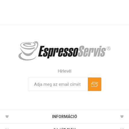
Hírlevél
Feliratkozás
Leiratkozás
INFORMÁCIÓ