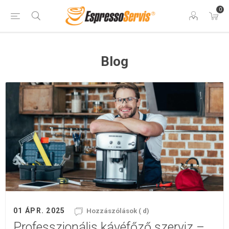
0
Blog
01 ÁPR. 2025
Hozzászólások ( d)
Professzionális kávéfőző szerviz –