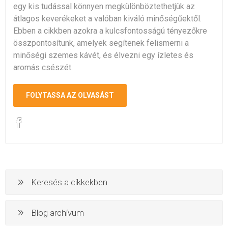
egy kis tudással könnyen megkülönböztethetjük az
átlagos keverékeket a valóban kiváló minőségűektől.
Ebben a cikkben azokra a kulcsfontosságú tényezőkre
összpontosítunk, amelyek segítenek felismerni a
minőségi szemes kávét, és élvezni egy ízletes és
aromás csészét.
FOLYTASSA AZ OLVASÁST
Keresés a cikkekben
Blog archívum