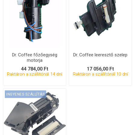
Dr. Coffee főzőegység
Dr. Coffee leeresztő szelep
motorja
44 784,00 Ft
17 056,00 Ft
Raktáron a szállítónál 14 dní
Raktáron a szállítónál 10 dní
INGYENES SZÁLLÍTÁS