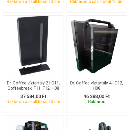
Raktáron a szállítónál 10 dní
Raktáron a szállítónál 10 dní
Dr. Coffee víztartály 2 l C11,
Dr. Coffee víztartály 4 l C12,
Coffeebreak, F11, F12, H08
H08
37 584,00 Ft
46 288,00 Ft
Raktáron a szállítónál 10 dní
Raktáron