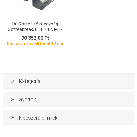
Dr. Coffee főzőegység
Coffeebreak, F11, F12, M12
70 352,00 Ft
Raktáron a szállítónál 10 dní
Kategória
Gyártók
Népszerű címkék