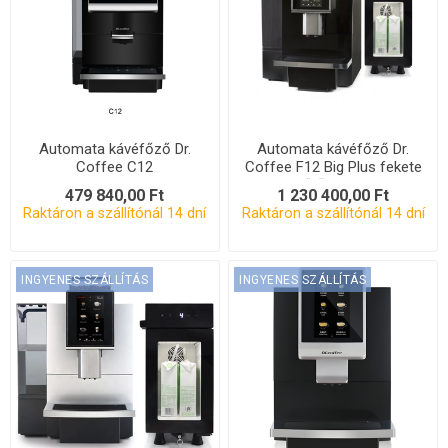
Automata kávéfőző Dr.
Automata kávéfőző Dr.
Coffee C12
Coffee F12 Big Plus fekete
+ hűtőszekrény
479 840,00 Ft
1 230 400,00 Ft
Raktáron a szállítónál 14 dní
Raktáron a szállítónál 14 dní
INGYENES SZÁLLÍTÁS
INGYENES SZÁLLÍTÁS