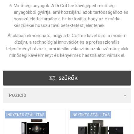
Minőségi anyagok: A Dr.Coffee kávégépeit minőségi
anyagokból gyártja, ami hozzájárul azok tartósságához és
hosszú élettartamához. Ez biztosítja, hogy az e márka
készülékei hosszú távú befektetést jelentenek.
Általában elmondható, hogy a Dr.Coffee kávéfőzői a modern
dizájnt, a technológiai innovációt és a professzionális
teljesítményt ötvözik, ami ideális választás azok számára, akik
minőségi kávéélményt és kényelmes használatot várnak el.
SZŰRŐK
INGYENES SZÁLLÍTÁS
INGYENES SZÁLLÍTÁS