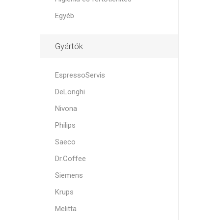
Egyéb
Gyártók
EspressoServis
DeLonghi
Nivona
Philips
Saeco
Dr.Coffee
Siemens
Krups
Melitta