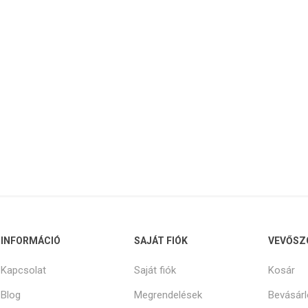
INFORMÁCIÓ
SAJÁT FIÓK
VEVŐSZ
Kapcsolat
Saját fiók
Kosár
Blog
Megrendelések
Bevásárl