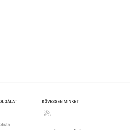
OLGÁLAT
KÖVESSEN MINKET
ólista