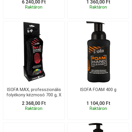
6 240,00 Ft
1 360,00 Ft
Raktáron
Raktáron
ISOFA MAX, professzionális
ISOFA FOAM 400 g
folyékony kézmosó 700 g, X
szett
2 368,00 Ft
1 104,00 Ft
Raktáron
Raktáron