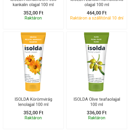
kankalin olajjal 100 ml
olajjal 100 ml
352,00 Ft
464,00 Ft
Raktáron
Raktáron a szállítónál 10 dní
ISOLDA Körömvirág
ISOLDA Olive teafaolajjal
lenolajjal 100 ml
100 ml
352,00 Ft
336,00 Ft
Raktáron
Raktáron