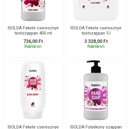
ISOLDA Fekete cseresznye
ISOLDA Fekete cseresznye
testszappan 400 ml
testszappan 5 l
736,00 Ft
3 328,00 Ft
Raktáron
Raktáron
ISOLDA Fekete cseresznye
ISOLDA Folyékony szappan