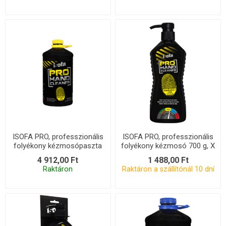
ISOFA PRO, professzionális
ISOFA PRO, professzionális
folyékony kézmosópaszta
folyékony kézmosó 700 g, X
4,2 kg, COMP
4 912,00 Ft
1 488,00 Ft
Raktáron
Raktáron a szállítónál 10 dní