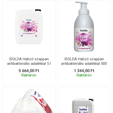
ISOLDA Habzó szappan
ISOLDA Habzó szappan
antibakteriális adalékkal 5 l
antibakteriális adalékkal 500
ml
5 664,00 Ft
1 344,00 Ft
Raktáron
Raktáron