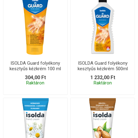
ISOLDA Guard folyékony
ISOLDA Guard folyékony
kesztyűs kézkrém 100 ml
kesztyűs kézkrém 500ml
304,00 Ft
1 232,00 Ft
Raktáron
Raktáron