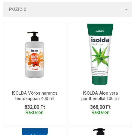
ISOLDA Vörös narancs
ISOLDA Aloe vera
testszappan 400 ml
panthenollal 100 ml
832,00 Ft
368,00 Ft
Raktáron
Raktáron