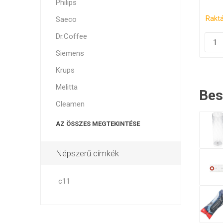
Philips
Raktá
Saeco
Dr.Coffee
Siemens
Krups
Melitta
Bes
Cleamen
AZ ÖSSZES MEGTEKINTÉSE
Népszerű címkék
c11