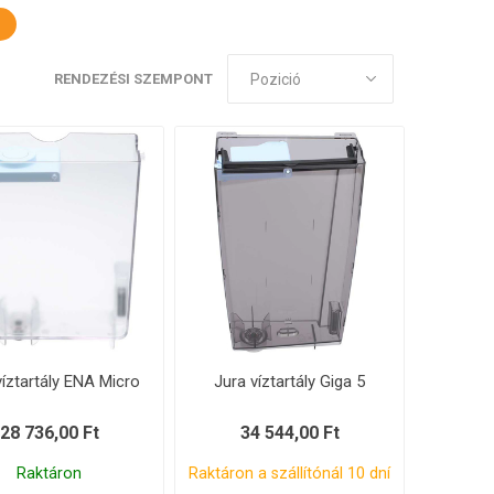
RENDEZÉSI SZEMPONT
víztartály ENA Micro
Jura víztartály Giga 5
28 736,00 Ft
34 544,00 Ft
Raktáron
Raktáron a szállítónál 10 dní