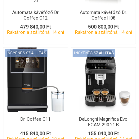
Automata kávéfőző Dr.
Automata kávéfőző Dr.
Coffee C12
Coffee H08
479 840,00 Ft
500 800,00 Ft
Raktáron a szállítónál 14 dní
Raktáron a szállítónál 14 dní
INGYENES SZÁLLÍTÁS
INGYENES SZÁLLÍTÁS
Dr. Coffee C11
DeLonghi Magnifica Evo
ECAM 290.21.B
415 840,00 Ft
155 040,00 Ft