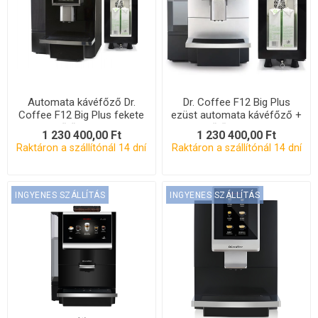
Automata kávéfőző Dr.
Dr. Coffee F12 Big Plus
Coffee F12 Big Plus fekete
ezüst automata kávéfőző +
+ hűtőszekrény
hűtőszekrény
1 230 400,00 Ft
1 230 400,00 Ft
Raktáron a szállítónál 14 dní
Raktáron a szállítónál 14 dní
INGYENES SZÁLLÍTÁS
INGYENES SZÁLLÍTÁS