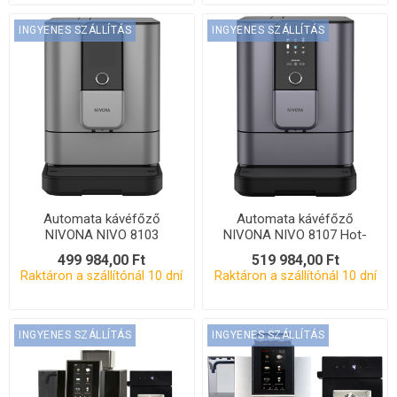
INGYENES SZÁLLÍTÁS
INGYENES SZÁLLÍTÁS
Automata kávéfőző
Automata kávéfőző
NIVONA NIVO 8103
NIVONA NIVO 8107 Hot-
Cold Coffee
499 984,00 Ft
519 984,00 Ft
Raktáron a szállítónál 10 dní
Raktáron a szállítónál 10 dní
INGYENES SZÁLLÍTÁS
INGYENES SZÁLLÍTÁS