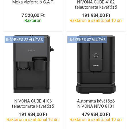
Moka vízforraló G.A.T.
NIVONA CUBE 4102
félautomata kávéfőző
7 520,00 Ft
191 984,00 Ft
Raktáron
Raktáron a szállítónál 10 dní
INGYENES SZÁLLÍTÁS
INGYENES SZÁLLÍTÁS
NIVONA CUBE 4106
Automata kávéfőző
félautomata kávéfőző
NIVONA NIVO 8101
191 984,00 Ft
479 984,00 Ft
Raktáron a szállítónál 10 dní
Raktáron a szállítónál 10 dní