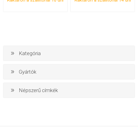
Raktáron a szállítónál 10 dní
Raktáron a szállítónál 14 dní
Kategória
Gyártók
Népszerű címkék