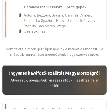
Garancia utáni szerviz – profi gépek:
Astoria, Bezzera, Brasilia, Carimali, Cimbali,
Faema, La Spaziale, Nuova Simonelli, Pavoni,
Rancilio, San Marco, Wega
… és sok más.
Nem találja a modelljét?
Írjon nekünk
a márkát és modellt – a
második munkanapig megerősítjük, hogy szervizeljük-e.
Ingyenes kávéfőző-szállítás Magyarországról
Átvesszük, megjavítjuk, visszaszállítjuk – szállítási felár
nélkül.