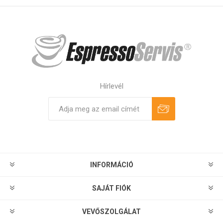
Hírlevél
Feliratkozás
Leiratkozás
INFORMÁCIÓ
SAJÁT FIÓK
VEVŐSZOLGÁLAT