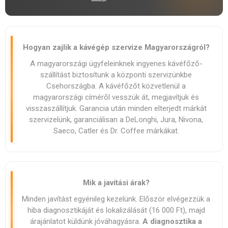
Hogyan zajlik a kávégép szervize Magyarországról?
A magyarországi ügyfeleinknek ingyenes kávéfőző-
szállítást biztosítunk a központi szervizünkbe
Csehországba. A kávéfőzőt közvetlenül a
magyarországi címéről vesszük át, megjavítjuk és
visszaszállítjuk. Garancia után minden elterjedt márkát
szervizelünk, garanciálisan a DeLonghi, Jura, Nivona,
Saeco, Catler és Dr. Coffee márkákat.
Mik a javítási árak?
Minden javítást egyénileg kezelünk. Először elvégezzük a
hiba diagnoszti­káját és lokalizálását (16 000 Ft), majd
árajánlatot küldünk jóváhagyásra.
A diagnoszti­ka a