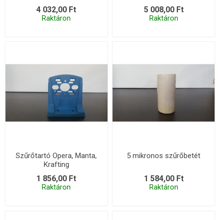
4 032,00 Ft
5 008,00 Ft
Raktáron
Raktáron
Szűrőtartó Opera, Manta,
5 mikronos szűrőbetét
Krafting
1 856,00 Ft
1 584,00 Ft
Raktáron
Raktáron