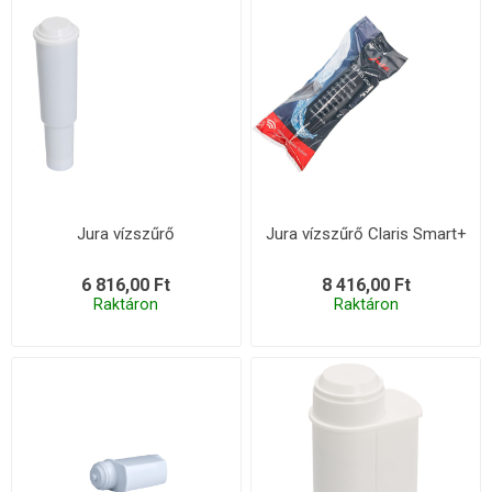
Jura vízszűrő
Jura vízszűrő Claris Smart+
6 816,00 Ft
8 416,00 Ft
Raktáron
Raktáron