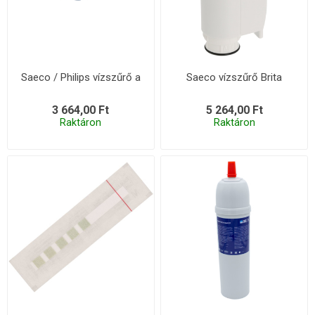
Saeco / Philips vízszűrő a
Saeco vízszűrő Brita
3 664,00 Ft
5 264,00 Ft
Raktáron
Raktáron