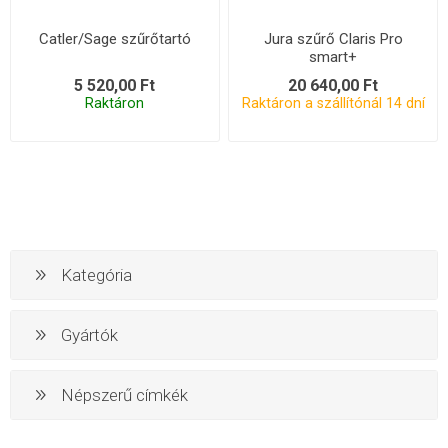
Catler/Sage szűrőtartó
Jura szűrő Claris Pro
smart+
5 520,00 Ft
20 640,00 Ft
Raktáron
Raktáron a szállítónál 14 dní
Kategória
Gyártók
Népszerű címkék