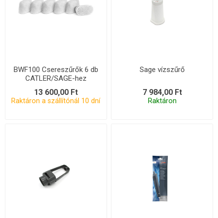
BWF100 Csereszűrők 6 db
Sage vízszűrő
CATLER/SAGE-hez
13 600,00 Ft
7 984,00 Ft
Raktáron a szállítónál 10 dní
Raktáron