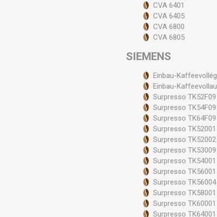
CVA 6401
CVA 6405
CVA 6800
CVA 6805
SIEMENS
Einbau-Kaffeevoll
Einbau-Kaffeevoll
Surpresso TK52F09
Surpresso TK54F09
Surpresso TK64F09
Surpresso TK52001
Surpresso TK52002
Surpresso TK53009
Surpresso TK54001
Surpresso TK56001 -
Surpresso TK56004 -
Surpresso TK58001
Surpresso TK60001
Surpresso TK64001