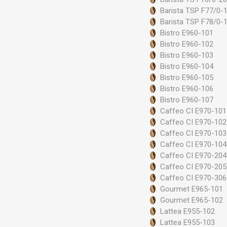
Barista TSP F77/0-
Barista TSP F78/0-
Bistro E960-101
Bistro E960-102
Bistro E960-103
Bistro E960-104
Bistro E960-105
Bistro E960-106
Bistro E960-107
Caffeo CI E970-101
Caffeo CI E970-102
Caffeo CI E970-103
Caffeo CI E970-104
Caffeo CI E970-204
Caffeo CI E970-205
Caffeo CI E970-306
Gourmet E965-101
Gourmet E965-102
Lattea E955-102
Lattea E955-103