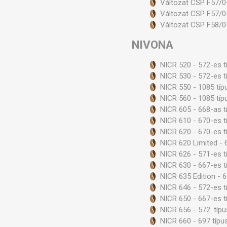
Változat CSP F57/0
Változat CSP F57/0
Változat CSP F58/0
NIVONA
NICR 520 - 572-es t
NICR 530 - 572-es t
NICR 550 - 1085 típ
NICR 560 - 1085 típ
NICR 605 - 668-as t
NICR 610 - 670-es t
NICR 620 - 670-es t
NICR 620 Limited - 
NICR 626 - 571-es t
NICR 630 - 667-es t
NICR 635 Edition - 
NICR 646 - 572-es t
NICR 650 - 667-es t
NICR 656 - 572. típu
NICR 660 - 697 típu