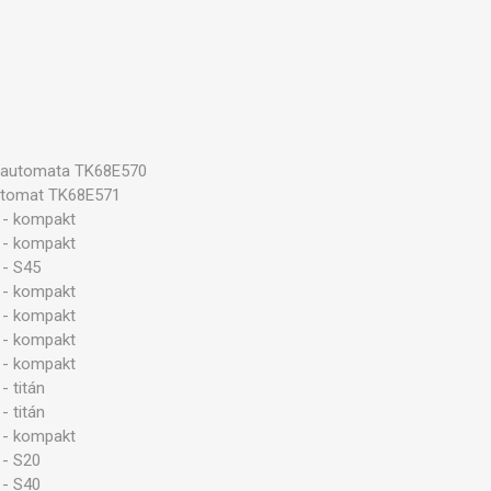
égautomata TK68E570
automat TK68E571
 - kompakt
 - kompakt
 - S45
 - kompakt
 - kompakt
 - kompakt
 - kompakt
 titán
 titán
 - kompakt
 - S20
 - S40