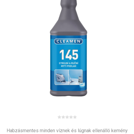
Habzásmentes minden víznek és lúgnak ellenálló kemény