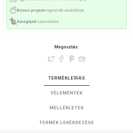
Bónusz program
regisztrált vásárlóknak
Kávégépek
szervizelése
Megosztás:
TERMÉKLEÍRÁS
VÉLEMÉNYEK
MELLÉKLETEK
TERMÉK LEKÉRDEZÉSE