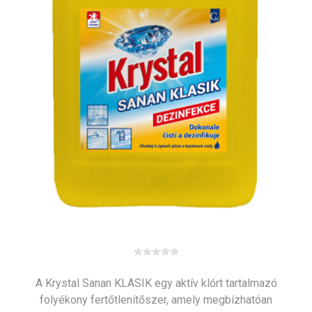
A Krystal Sanan KLASIK egy aktív klórt tartalmazó
folyékony fertőtlenítőszer, amely megbízhatóan