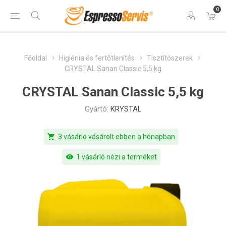
0
Főoldal
Higiénia és fertőtlenítés
Tisztítószerek
CRYSTAL Sanan Classic 5,5 kg
CRYSTAL Sanan Classic 5,5 kg
Gyártó:
KRYSTAL
shopping_cart
3 vásárló vásárolt ebben a hónapban
visibility
1 vásárló nézi a terméket