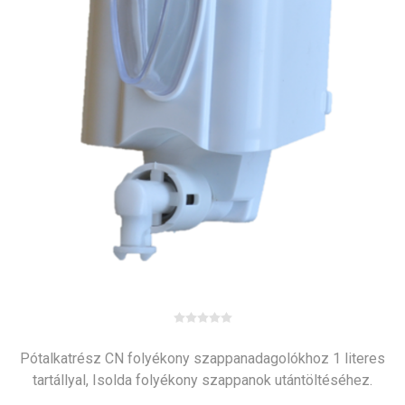
Pótalkatrész CN folyékony szappanadagolókhoz 1 literes
tartállyal, Isolda folyékony szappanok utántöltéséhez.