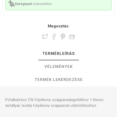
Kávégépek
szervizelése
Megosztás:
TERMÉKLEÍRÁS
VÉLEMÉNYEK
TERMÉK LEKÉRDEZÉSE
Pótalkatrész CN folyékony szappanadagolókhoz 1 literes
tartállyal, Isolda folyékony szappanok utántöltéséhez.