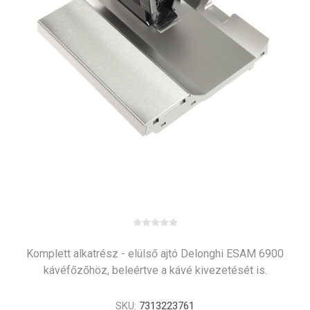
Komplett alkatrész - elülső ajtó Delonghi ESAM 6900
kávéfőzőhöz, beleértve a kávé kivezetését is.
SKU:
7313223761