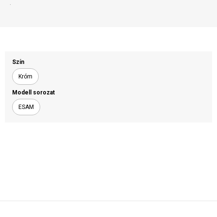
.
Szín
Króm
Modell sorozat
ESAM