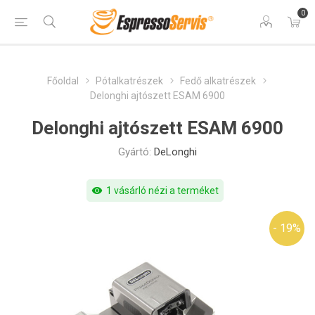
0
Főoldal
Pótalkatrészek
Fedő alkatrészek
Delonghi ajtószett ESAM 6900
Delonghi ajtószett ESAM 6900
Gyártó:
DeLonghi
visibility
1 vásárló nézi a terméket
- 19%