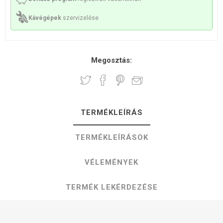
Kávégépek
szervizelése
Megosztás:
TERMÉKLEÍRÁS
TERMÉKLEÍRÁSOK
VÉLEMÉNYEK
TERMÉK LEKÉRDEZÉSE