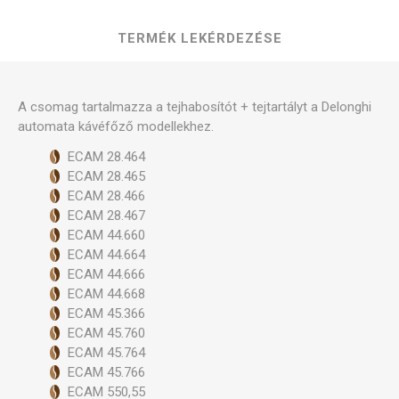
TERMÉK LEKÉRDEZÉSE
A csomag tartalmazza a tejhabosítót + tejtartályt a Delonghi
automata kávéfőző modellekhez.
ECAM 28.464
ECAM 28.465
ECAM 28.466
ECAM 28.467
ECAM 44.660
ECAM 44.664
ECAM 44.666
ECAM 44.668
ECAM 45.366
ECAM 45.760
ECAM 45.764
ECAM 45.766
ECAM 550,55