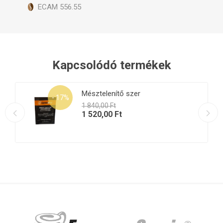
ECAM 556.55
Kapcsolódó termékek
Mésztelenítő szer
- 17%
1 840,00 Ft
1 520,00 Ft