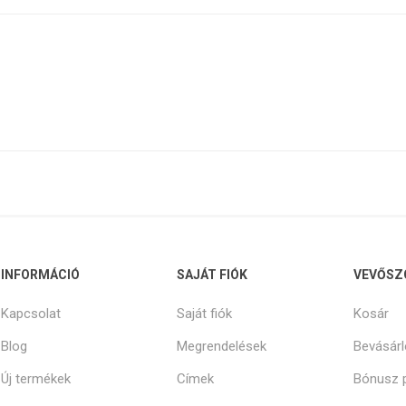
INFORMÁCIÓ
SAJÁT FIÓK
VEVŐSZ
Kapcsolat
Saját fiók
Kosár
Blog
Megrendelések
Bevásárl
Új termékek
Címek
Bónusz 