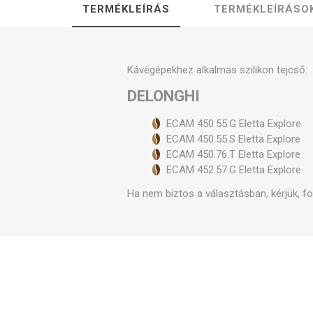
TERMÉKLEÍRÁS
TERMÉKLEÍRÁSO
Szele
Kávégépekhez alkalmas szilikon tejcső:
DELONGHI
ECAM 450.55.G Eletta Explore
ECAM 450.55.S Eletta Explore
ECAM 450.76.T Eletta Explore
ECAM 452.57.G Eletta Explore
Ha nem biztos a választásban, kérjük, f