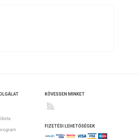
OLGÁLAT
KÖVESSEN MINKET
ólista
FIZETÉSI LEHETŐSÉGEK
program