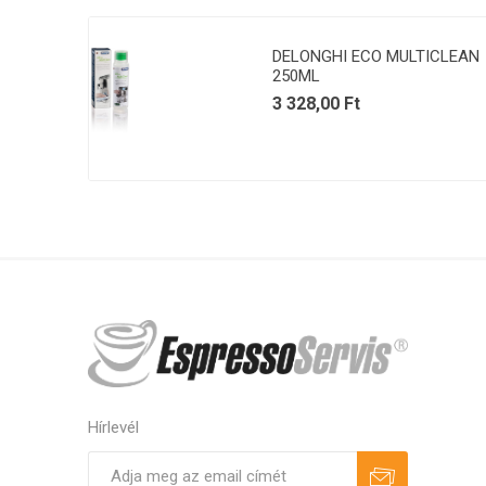
DELONGHI ECO MULTICLEAN
250ML
3 328,00 Ft
Hírlevél