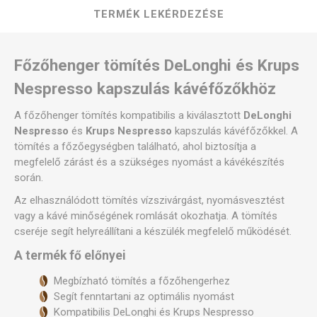
TERMÉK LEKÉRDEZÉSE
Főzőhenger tömítés DeLonghi és Krups
Nespresso kapszulás kávéfőzőkhöz
A főzőhenger tömítés kompatibilis a kiválasztott
DeLonghi
Nespresso
és
Krups Nespresso
kapszulás kávéfőzőkkel. A
tömítés a főzőegységben található, ahol biztosítja a
megfelelő zárást és a szükséges nyomást a kávékészítés
során.
Az elhasználódott tömítés vízszivárgást, nyomásvesztést
vagy a kávé minőségének romlását okozhatja. A tömítés
cseréje segít helyreállítani a készülék megfelelő működését.
A termék fő előnyei
Megbízható tömítés a főzőhengerhez
Segít fenntartani az optimális nyomást
Kompatibilis DeLonghi és Krups Nespresso