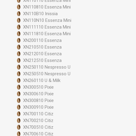
XN110110 Essenza Mini
XN110810 Essenza Mini
XN110B10 Inissia
XN110N10 Essenza Mini
XN111110 Essenza Mini
XN111810 Essenza Mini
XN200110 Essenza
XN210510 Essenza
XN212010 Essenza
XN212510 Essenza
XN250110 Nespresso U
XN250510 Nespresso U
XN260110 U & Milk
XN300510 Pixie
XN300610 Pixie
XN300810 Pixie
XN300910 Pixie
XN700110 Citiz
XN700210 Citiz
XN700510 Citiz
XN700610 Citiz