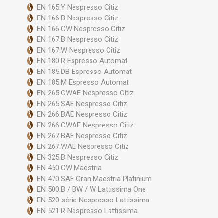
EN 165.Y Nespresso Citiz
EN 166.B Nespresso Citiz
EN 166.CW Nespresso Citiz
EN 167.B Nespresso Citiz
EN 167.W Nespresso Citiz
EN 180.R Espresso Automat
EN 185.DB Espresso Automat
EN 185.M Espresso Automat
EN 265.CWAE Nespresso Citiz
EN 265.SAE Nespresso Citiz
EN 266.BAE Nespresso Citiz
EN 266.CWAE Nespresso Citiz
EN 267.BAE Nespresso Citiz
EN 267.WAE Nespresso Citiz
EN 325.B Nespresso Citiz
EN 450.CW Maestria
EN 470.SAE Gran Maestria Platinium
EN 500.B / BW / W Lattissima One
EN 520 série Nespresso Lattissima
EN 521.R Nespresso Lattissima