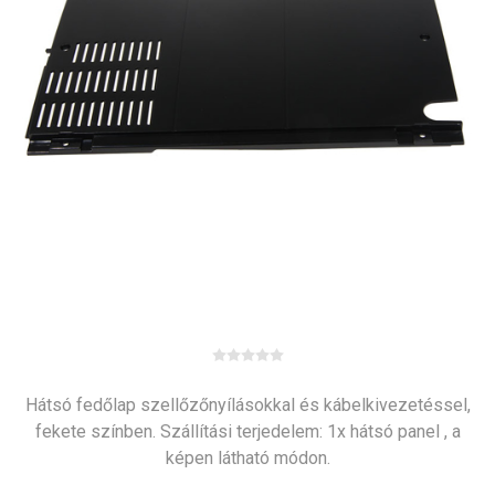
Hátsó fedőlap szellőzőnyílásokkal és kábelkivezetéssel,
fekete színben. Szállítási terjedelem: 1x hátsó panel , a
képen látható módon.