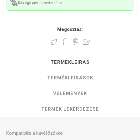
Kávégépek
szervizelése
Megosztás:
TERMÉKLEÍRÁS
TERMÉKLEÍRÁSOK
VÉLEMÉNYEK
TERMÉK LEKÉRDEZÉSE
Kompatibilis a kávéfőzőkkel: