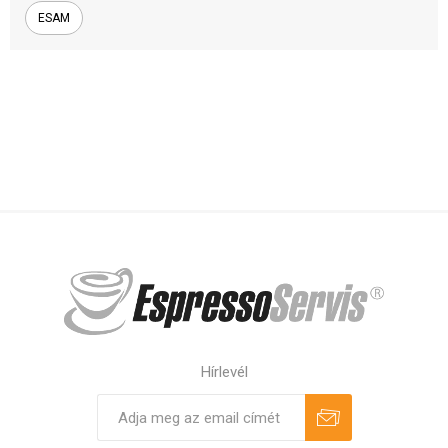
ESAM
Hírlevél