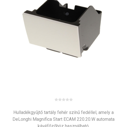
Hulladékgyűjtő tartály fehér színű fedéllel, amely a
DeLonghi Magnifica Start ECAM 220.20.W automata
kávéfőzőhöz használható.