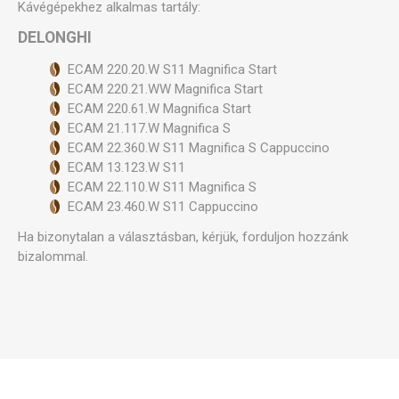
Kávégépekhez alkalmas tartály:
DELONGHI
ECAM 220.20.W S11 Magnifica Start
ECAM 220.21.WW Magnifica Start
ECAM 220.61.W Magnifica Start
ECAM 21.117.W Magnifica S
ECAM 22.360.W S11 Magnifica S Cappuccino
ECAM 13.123.W S11
ECAM 22.110.W S11 Magnifica S
ECAM 23.460.W S11 Cappuccino
Ha bizonytalan a választásban, kérjük, forduljon hozzánk
bizalommal.