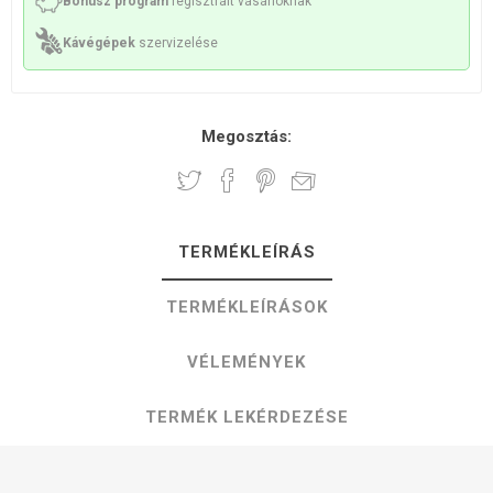
Bónusz program
regisztrált vásárlóknak
Kávégépek
szervizelése
Megosztás:
TERMÉKLEÍRÁS
TERMÉKLEÍRÁSOK
VÉLEMÉNYEK
TERMÉK LEKÉRDEZÉSE