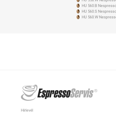
HU 550.W Nespresso
HU 560.B Nespresso
HU 560.S Nespresso
HU 560.W Nespresso
Hírlevél