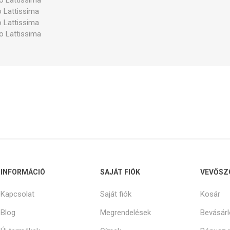
 Lattissima
 Lattissima
 Lattissima
 Lattissima
INFORMÁCIÓ
SAJÁT FIÓK
VEVŐSZ
Kapcsolat
Saját fiók
Kosár
Blog
Megrendelések
Bevásárl