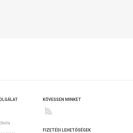
OLGÁLAT
KÖVESSEN MINKET
ólista
FIZETÉSI LEHETŐSÉGEK