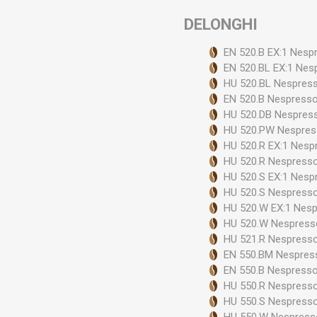
DELONGHI
Szele
EN 520.B EX:1 Nesp
EN 520.BL EX:1 Nes
HU 520.BL Nespress
EN 520.B Nespresso
HU 520.DB Nespress
HU 520.PW Nespres
HU 520.R EX:1 Nesp
HU 520.R Nespresso
HU 520.S EX:1 Nesp
HU 520.S Nespresso
HU 520.W EX:1 Nesp
HU 520.W Nespresso
HU 521.R Nespresso
EN 550.BM Nespress
EN 550.B Nespresso
HU 550.R Nespresso
HU 550.S Nespresso