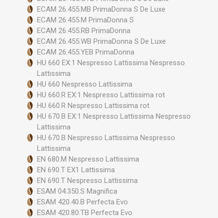
ECAM 26.455.MB PrimaDonna S De Luxe
ECAM 26.455.M PrimaDonna S
ECAM 26.455.RB PrimaDonna
ECAM 26.455.WB PrimaDonna S De Luxe
ECAM 26.455.YEB PrimaDonna
HU 660 EX:1 Nespresso Lattissima Nespresso
Lattissima
HU 660 Nespresso Lattissima
HU 660.R EX:1 Nespresso Lattissima rot
HU 660.R Nespresso Lattissima rot
HU 670.B EX:1 Nespresso Lattissima Nespresso
Lattissima
HU 670.B Nespresso Lattissima Nespresso
Lattissima
EN 680.M Nespresso Lattissima
EN 690.T EX1 Lattissima
EN 690.T Nespresso Lattissima
ESAM 04.350.S Magnifica
ESAM 420.40.B Perfecta Evo
ESAM 420.80.TB Perfecta Evo