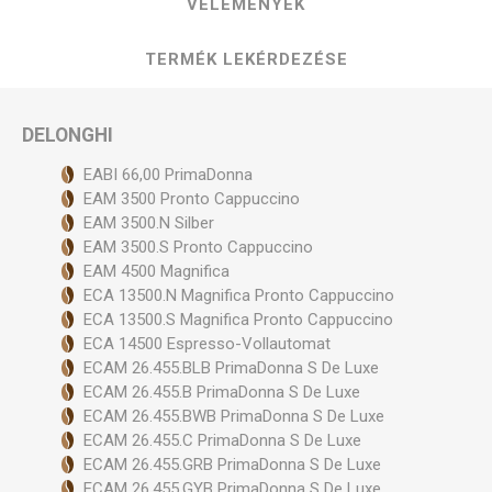
VÉLEMÉNYEK
TERMÉK LEKÉRDEZÉSE
DELONGHI
EABI 66,00 PrimaDonna
EAM 3500 Pronto Cappuccino
EAM 3500.N Silber
EAM 3500.S Pronto Cappuccino
EAM 4500 Magnifica
ECA 13500.N Magnifica Pronto Cappuccino
ECA 13500.S Magnifica Pronto Cappuccino
ECA 14500 Espresso-Vollautomat
ECAM 26.455.BLB PrimaDonna S De Luxe
ECAM 26.455.B PrimaDonna S De Luxe
ECAM 26.455.BWB PrimaDonna S De Luxe
ECAM 26.455.C PrimaDonna S De Luxe
ECAM 26.455.GRB PrimaDonna S De Luxe
ECAM 26.455.GYB PrimaDonna S De Luxe