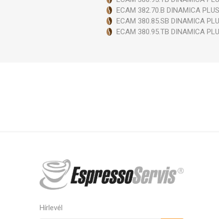
ECAM 382.70.B DINAMICA PLU
Szele
ECAM 380.85.SB DINAMICA PL
ECAM 380.95.TB DINAMICA PL
Hírlevél