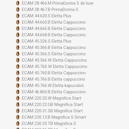
ECAM 28.466.M PrimaDonna S de luxe
ECAM 28.467.B PrimaDonna S
ECAM 44.620.S Eletta Plus
ECAM 44.660.B Eletta Cappuccino
ECAM 44.666.B Eletta Cappuccino
ECAM 44.668.B Eletta Cappuccino
ECAM 45.326.S Eletta Plus
ECAM 45.366.B Eletta Cappuccino
ECAM 45.366.S Eletta Cappuccino
ECAM 45.366.W Eletta Cappuccino
ECAM 45.760 W Eletta Cappuccino
ECAM 45.760.B Eletta Cappuccino
ECAM 45.766.B Eletta cappuccino
ECAM 45.766.W Eletta kapucsínó
ECAM 46.860.B Eletta Cappuccino
ECAM 220.20.W Magnifica Start
ECAM 220.22.GB Magnifica Start
ECAM 220.31.SB Magnifica Start
ECAM 230.13.B Magnifica S Smart
ECAM 250.33.TB Magnifica S