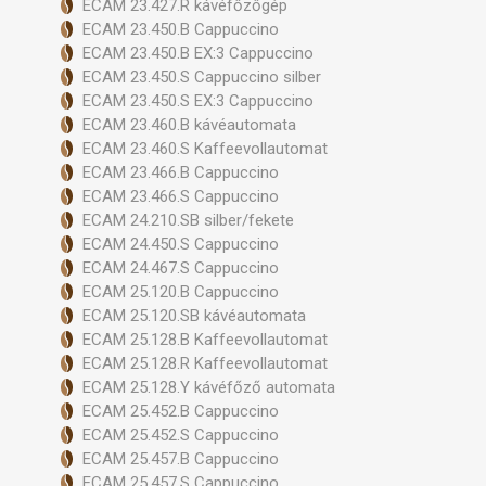
ECAM 23.427.R kávéfőzőgép
ECAM 23.450.B Cappuccino
ECAM 23.450.B EX:3 Cappuccino
ECAM 23.450.S Cappuccino silber
ECAM 23.450.S EX:3 Cappuccino
ECAM 23.460.B kávéautomata
ECAM 23.460.S Kaffeevollautomat
ECAM 23.466.B Cappuccino
ECAM 23.466.S Cappuccino
ECAM 24.210.SB silber/fekete
ECAM 24.450.S Cappuccino
ECAM 24.467.S Cappuccino
ECAM 25.120.B Cappuccino
ECAM 25.120.SB kávéautomata
ECAM 25.128.B Kaffeevollautomat
ECAM 25.128.R Kaffeevollautomat
ECAM 25.128.Y kávéfőző automata
ECAM 25.452.B Cappuccino
ECAM 25.452.S Cappuccino
ECAM 25.457.B Cappuccino
ECAM 25.457.S Cappuccino