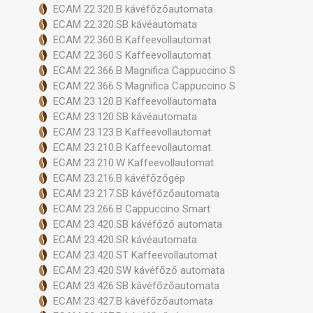
ECAM 22.320.B kávéfőzőautomata
ECAM 22.320.SB kávéautomata
ECAM 22.360.B Kaffeevollautomat
ECAM 22.360.S Kaffeevollautomat
ECAM 22.366.B Magnifica Cappuccino S
ECAM 22.366.S Magnifica Cappuccino S
ECAM 23.120.B Kaffeevollautomata
ECAM 23.120.SB kávéautomata
ECAM 23.123.B Kaffeevollautomat
ECAM 23.210.B Kaffeevollautomat
ECAM 23.210.W Kaffeevollautomat
ECAM 23.216.B kávéfőzőgép
ECAM 23.217.SB kávéfőzőautomata
ECAM 23.266.B Cappuccino Smart
ECAM 23.420.SB kávéfőző automata
ECAM 23.420.SR kávéautomata
ECAM 23.420.ST Kaffeevollautomat
ECAM 23.420.SW kávéfőző automata
ECAM 23.426.SB kávéfőzőautomata
ECAM 23.427.B kávéfőzőautomata