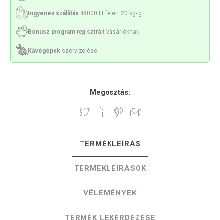
Ingyenes szállítás
48000 Ft felett 20 kg-ig
Bónusz program
regisztrált vásárlóknak
Kávégépek
szervizelése
Megosztás:
TERMÉKLEÍRÁS
TERMÉKLEÍRÁSOK
VÉLEMÉNYEK
TERMÉK LEKÉRDEZÉSE