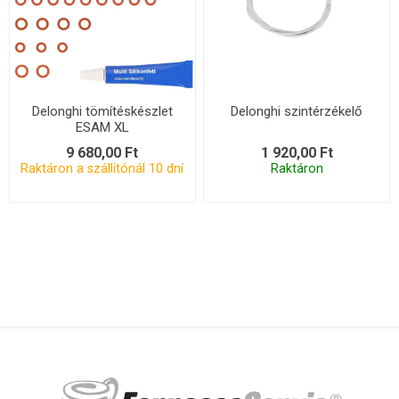
Delonghi tömítéskészlet
Delonghi szintérzékelő
ESAM XL
9 680,00 Ft
1 920,00 Ft
Raktáron a szállítónál 10 dní
Raktáron