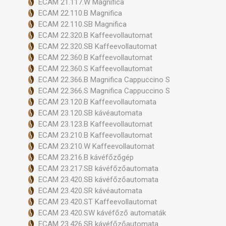
ECAM 21.117.W Magnifica
ECAM 22.110.B Magnifica
ECAM 22.110.SB Magnifica
ECAM 22.320.B Kaffeevollautomat
ECAM 22.320.SB Kaffeevollautomat
ECAM 22.360.B Kaffeevollautomat
ECAM 22.360.S Kaffeevollautomat
ECAM 22.366.B Magnifica Cappuccino S
ECAM 22.366.S Magnifica Cappuccino S
ECAM 23.120.B Kaffeevollautomata
ECAM 23.120.SB kávéautomata
ECAM 23.123.B Kaffeevollautomat
ECAM 23.210.B Kaffeevollautomat
ECAM 23.210.W Kaffeevollautomat
ECAM 23.216.B kávéfőzőgép
ECAM 23.217.SB kávéfőzőautomata
ECAM 23.420.SB kávéfőzőautomata
ECAM 23.420.SR kávéautomata
ECAM 23.420.ST Kaffeevollautomat
ECAM 23.420.SW kávéfőző automaták
ECAM 23.426.SB kávéfőzőautomata