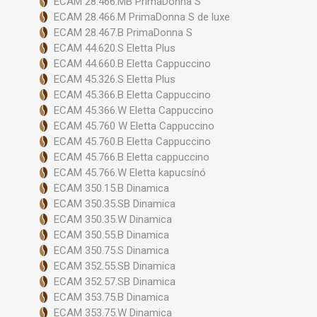
ECAM 28.466.MB PrimaDonna S
ECAM 28.466.M PrimaDonna S de luxe
ECAM 28.467.B PrimaDonna S
ECAM 44.620.S Eletta Plus
ECAM 44.660.B Eletta Cappuccino
ECAM 45.326.S Eletta Plus
ECAM 45.366.B Eletta Cappuccino
ECAM 45.366.W Eletta Cappuccino
ECAM 45.760 W Eletta Cappuccino
ECAM 45.760.B Eletta Cappuccino
ECAM 45.766.B Eletta cappuccino
ECAM 45.766.W Eletta kapucsínó
ECAM 350.15.B Dinamica
ECAM 350.35.SB Dinamica
ECAM 350.35.W Dinamica
ECAM 350.55.B Dinamica
ECAM 350.75.S Dinamica
ECAM 352.55.SB Dinamica
ECAM 352.57.SB Dinamica
ECAM 353.75.B Dinamica
ECAM 353.75.W Dinamica