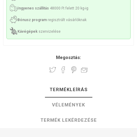
Ingyenes szállítás
48000 Ft felett 20 kg-ig
Bónusz program
regisztrált vásárlóknak
Kávégépek
szervizelése
Megosztás:
TERMÉKLEÍRÁS
VÉLEMÉNYEK
TERMÉK LEKÉRDEZÉSE