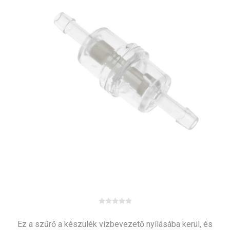
Ez a szűrő a készülék vízbevezető nyílásába kerül, és