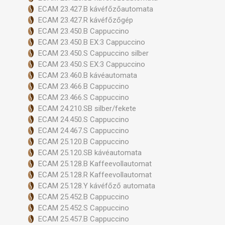
ECAM 23.427.B kávéfőzőautomata
ECAM 23.427.R kávéfőzőgép
ECAM 23.450.B Cappuccino
ECAM 23.450.B EX:3 Cappuccino
ECAM 23.450.S Cappuccino silber
ECAM 23.450.S EX:3 Cappuccino
ECAM 23.460.B kávéautomata
ECAM 23.466.B Cappuccino
ECAM 23.466.S Cappuccino
ECAM 24.210.SB silber/fekete
ECAM 24.450.S Cappuccino
ECAM 24.467.S Cappuccino
ECAM 25.120.B Cappuccino
ECAM 25.120.SB kávéautomata
ECAM 25.128.B Kaffeevollautomat
ECAM 25.128.R Kaffeevollautomat
ECAM 25.128.Y kávéfőző automata
ECAM 25.452.B Cappuccino
ECAM 25.452.S Cappuccino
ECAM 25.457.B Cappuccino