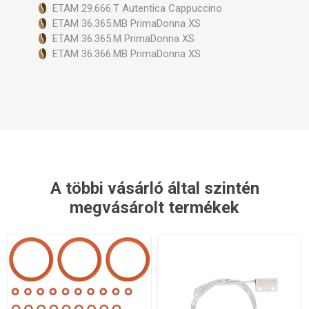
ETAM 29.666.T Autentica Cappuccino
ETAM 36.365.MB PrimaDonna XS
ETAM 36.365.M PrimaDonna XS
ETAM 36.366.MB PrimaDonna XS
A többi vásárló által szintén
megvásárolt termékek