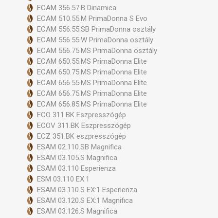
ECAM 356.57.B Dinamica
ECAM 510.55.M PrimaDonna S Evo
ECAM 556.55.SB PrimaDonna osztály
ECAM 556.55.W PrimaDonna osztály
ECAM 556.75.MS PrimaDonna osztály
ECAM 650.55.MS PrimaDonna Elite
ECAM 650.75.MS PrimaDonna Elite
ECAM 656.55.MS PrimaDonna Elite
ECAM 656.75.MS PrimaDonna Elite
ECAM 656.85.MS PrimaDonna Elite
ECO 311.BK Eszpresszógép
ECOV 311.BK Eszpresszógép
ECZ 351.BK eszpresszógép
ESAM 02.110.SB Magnifica
ESAM 03.105.S Magnifica
ESAM 03.110 Esperienza
ESM 03.110 EX:1
ESAM 03.110.S EX:1 Esperienza
ESAM 03.120.S EX:1 Magnifica
ESAM 03.126.S Magnifica