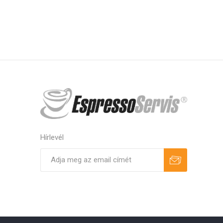
Hírlevél
Feliratkozás
Leiratkozás