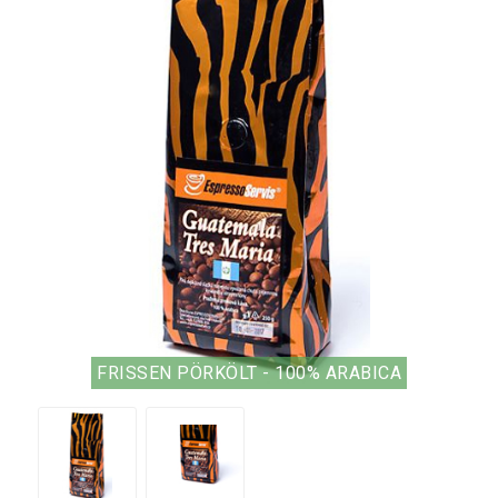
FRISSEN PÖRKÖLT - 100% ARABICA