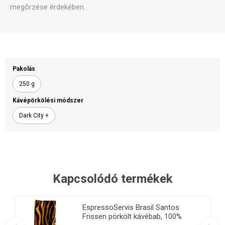
megőrzése érdekében.
Pakolás
250 g
Kávépörkölési módszer
Dark City +
Kapcsolódó termékek
EspressoServis Brasil Santos
Frissen pörkölt kávébab, 100%