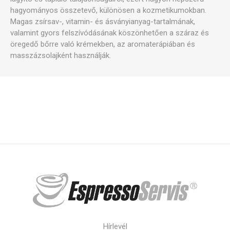
hagyományos összetevő, különösen a kozmetikumokban.
Magas zsírsav-, vitamin- és ásványianyag-tartalmának,
valamint gyors felszívódásának köszönhetően a száraz és
öregedő bőrre való krémekben, az aromaterápiában és
masszázsolajként használják.
Hírlevél