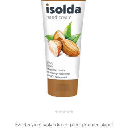
Ez a fényűző tápláló krém gazdag krémes alapot