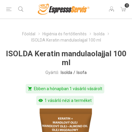
0
Főoldal
Higiénia és fertőtlenítés
Isolda
ISOLDA Keratin mandulaolajjal 100 ml
ISOLDA Keratin mandulaolajjal 100
ml
Gyártó:
Isolda / Isofa
shopping_cart
Ebben a hónapban 1 vásárló vásárolt
visibility
1 vásárló nézi a terméket