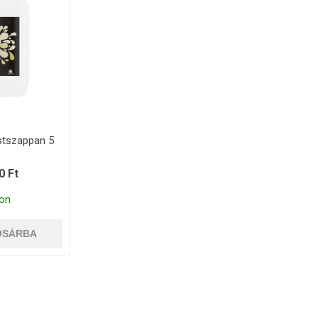
stszappan 5
0 Ft
on