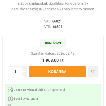
alábbi ajánlásokat. Szállítási terjedelem: 1x
csatlakozószög új változat a képen látható módon.
SKU:
66821
GTIN:
66821
RAKTÁRON
Szállítási dátum:
2026. 08. 13.
1 968,00 Ft
i
h
Csere és visszaküldés
30 napon belül
Best Buy
garancia