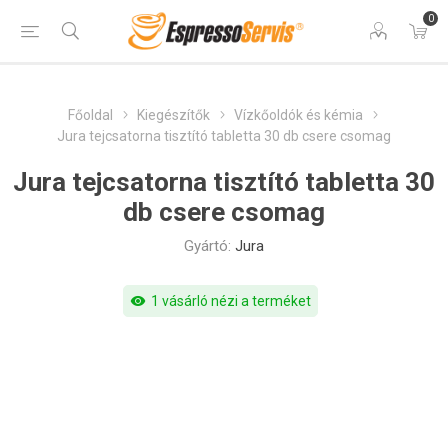
0
Főoldal
Kiegészítők
Vízkőoldók és kémia
Jura tejcsatorna tisztító tabletta 30 db csere csomag
Jura tejcsatorna tisztító tabletta 30
db csere csomag
Gyártó:
Jura
visibility
1 vásárló nézi a terméket