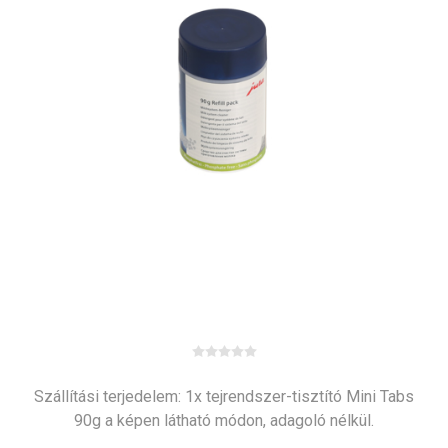
Szállítási terjedelem: 1x tejrendszer-tisztító Mini Tabs
90g a képen látható módon, adagoló nélkül.