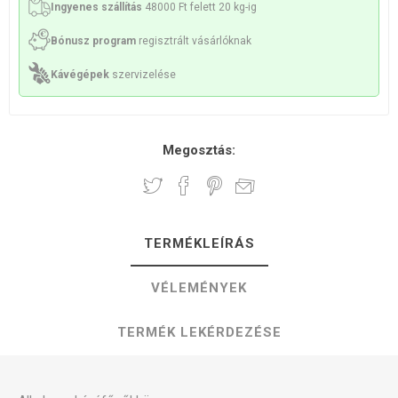
Ingyenes szállítás
48000 Ft felett 20 kg-ig
Bónusz program
regisztrált vásárlóknak
Kávégépek
szervizelése
Megosztás:
TERMÉKLEÍRÁS
VÉLEMÉNYEK
TERMÉK LEKÉRDEZÉSE