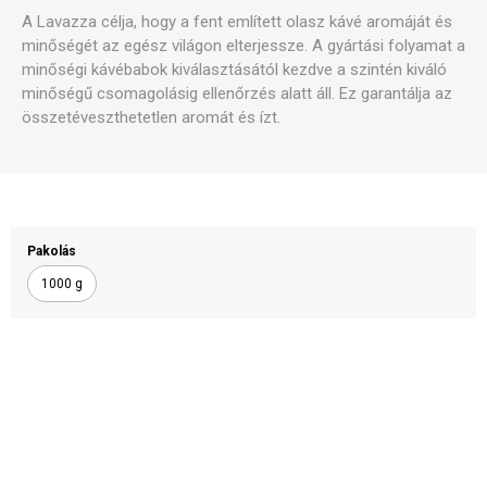
A Lavazza célja, hogy a fent említett olasz kávé aromáját és
minőségét az egész világon elterjessze. A gyártási folyamat a
minőségi kávébabok kiválasztásától kezdve a szintén kiváló
minőségű csomagolásig ellenőrzés alatt áll. Ez garantálja az
összetéveszthetetlen aromát és ízt.
Pakolás
1000 g