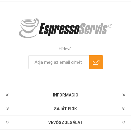
Hírlevél
Feliratkozás
Leiratkozás
INFORMÁCIÓ
SAJÁT FIÓK
VEVŐSZOLGÁLAT