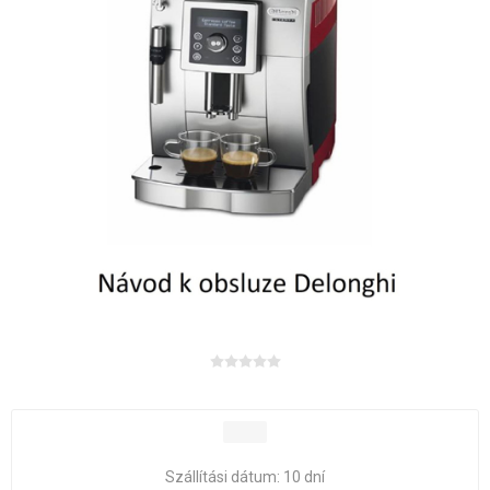
Szállítási dátum:
10 dní