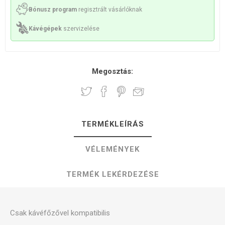
Bónusz program
regisztrált vásárlóknak
Kávégépek
szervizelése
Megosztás:
TERMÉKLEÍRÁS
VÉLEMÉNYEK
TERMÉK LEKÉRDEZÉSE
Csak kávéfőzővel kompatibilis