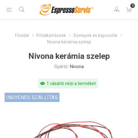
0
Főoldal
Pótalkatrészek
Szelepek és kapcsolók
Nivona kerámia szelep
Nivona kerámia szelep
Gyártó:
Nivona
visibility
1 vásárló nézi a terméket
INGYENES SZÁLLÍTÁS