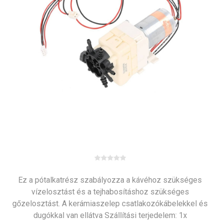
Ez a pótalkatrész szabályozza a kávéhoz szükséges
vízelosztást és a tejhabosításhoz szükséges
gőzelosztást. A kerámiaszelep csatlakozókábelekkel és
dugókkal van ellátva Szállítási terjedelem: 1x