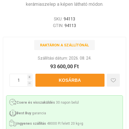
kerámiaszelep a képen látható módon.
SKU:
94113
GTIN:
94113
RAKTÁRON A SZÁLLÍTÓNÁL
Szállítási dátum:
2026. 08. 24.
93 600,00 Ft
i
h
Csere és visszaküldés
30 napon belül
Best Buy
garancia
Ingyenes szállítás
48000 Ft felett 20 kg-ig