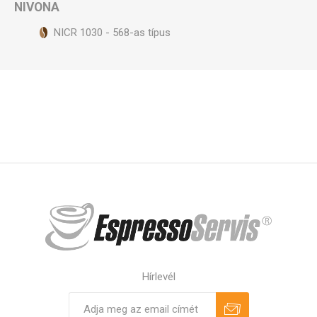
NIVONA
NICR 1030 - 568-as típus
Hírlevél