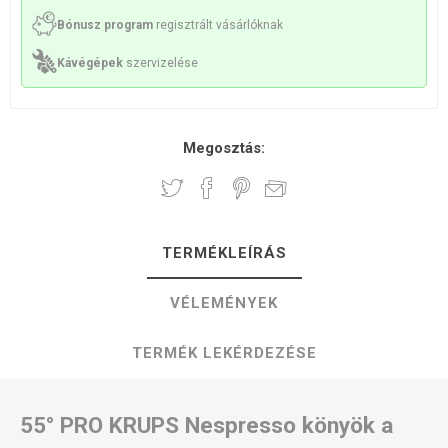
Bónusz program
regisztrált vásárlóknak
Kávégépek
szervizelése
Megosztás:
TERMÉKLEÍRÁS
VÉLEMÉNYEK
TERMÉK LEKÉRDEZÉSE
55° PRO KRUPS Nespresso könyök a