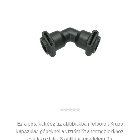
Ez a pótalkatrész az alábbiakban felsorolt Krups
kapszulás gépeknél a víztömlőt a termoblokkhoz
csatlakoztatja. Szállítási terjedelem: 1x