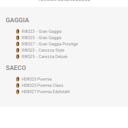
GAGGIA
RI8323 - Gran Gaggia
RI8325 - Gran Gaggia
RI8327 - Gran Gaggia Prestige
RI8523 - Carezza Style
RI8525 - Carezza Deluxe
SAECO
HD8323 Poemia
HD8325 Poemia Class
HD8327 Poemia Edelstahl