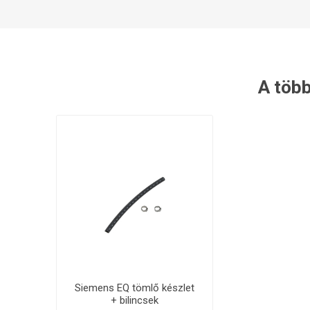
A több
Siemens EQ tömlő készlet
+ bilincsek