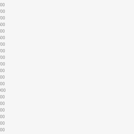
500
700
700
500
500
500
700
700
700
700
300
500
700
900
300
500
500
700
100
300