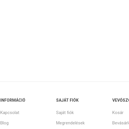
INFORMÁCIÓ
SAJÁT FIÓK
VEVŐSZ
Kapcsolat
Saját fiók
Kosár
Blog
Megrendelések
Bevásárl