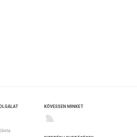
OLGÁLAT
KÖVESSEN MINKET
ólista