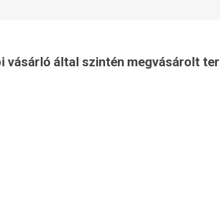
i vásárló által szintén megvásárolt t