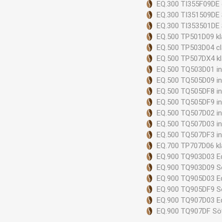
EQ.300 TI355F09DE 
EQ.300 TI351509DE
EQ.300 TI353501DE 
EQ.500 TP501D09 kl
EQ.500 TP503D04 cl
EQ.500 TP507DX4 kl
EQ.500 TQ503D01 in
EQ.500 TQ505D09 in
EQ.500 TQ505DF8 in
EQ.500 TQ505DF9 in
EQ.500 TQ507D02 in
EQ.500 TQ507D03 int
EQ.500 TQ507DF3 in
EQ.700 TP707D06 kl
EQ.900 TQ903D03 Ed
EQ.900 TQ903D09 S
EQ.900 TQ905D03 Ed
EQ.900 TQ905DF9 S
EQ.900 TQ907D03 Ed
EQ.900 TQ907DF Söt