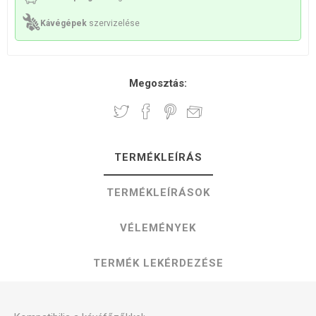
Kávégépek
szervizelése
Megosztás:
TERMÉKLEÍRÁS
TERMÉKLEÍRÁSOK
VÉLEMÉNYEK
TERMÉK LEKÉRDEZÉSE