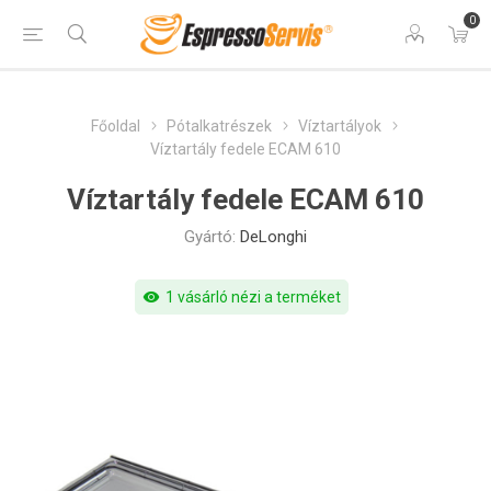
0
Főoldal
Pótalkatrészek
Víztartályok
Víztartály fedele ECAM 610
Víztartály fedele ECAM 610
Gyártó:
DeLonghi
visibility
1 vásárló nézi a terméket