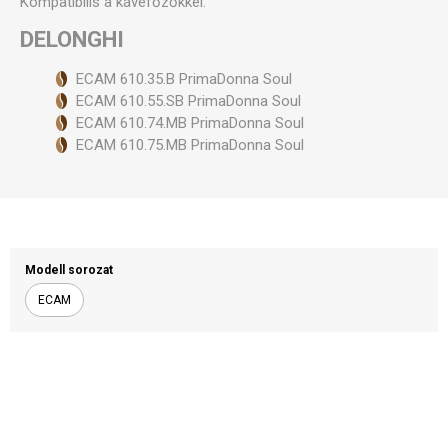
Kompatibilis a kávéfőzőkkel:
DELONGHI
ECAM 610.35.B PrimaDonna Soul
ECAM 610.55.SB PrimaDonna Soul
ECAM 610.74.MB PrimaDonna Soul
ECAM 610.75.MB PrimaDonna Soul
Modell sorozat
ECAM