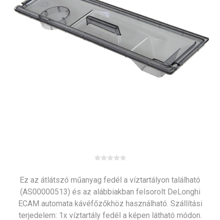
Ez az átlátszó műanyag fedél a víztartályon található
(AS00000513) és az alábbiakban felsorolt DeLonghi
ECAM automata kávéfőzőkhöz használható. Szállítási
terjedelem: 1x víztartály fedél a képen látható módon.